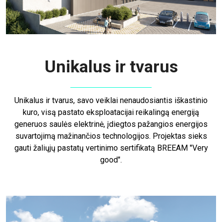
Unikalus ir tvarus
Unikalus ir tvarus, savo veiklai nenaudosiantis iškastinio
kuro, visą pastato eksploatacijai reikalingą energiją
generuos saulės elektrinė, įdiegtos pažangios energijos
suvartojimą mažinančios technologijos. Projektas sieks
gauti žaliųjų pastatų vertinimo sertifikatą BREEAM "Very
good".