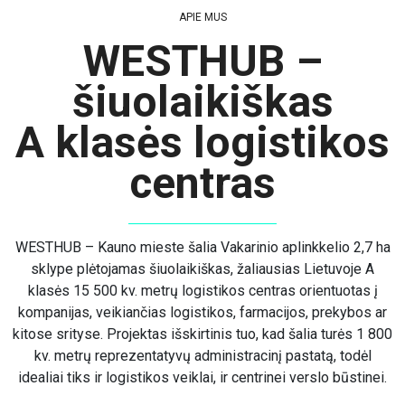
APIE MUS
WESTHUB –
šiuolaikiškas
A klasės logistikos
centras
WESTHUB – Kauno mieste šalia Vakarinio aplinkkelio 2,7 ha
sklype plėtojamas šiuolaikiškas, žaliausias Lietuvoje A
klasės 15 500 kv. metrų logistikos centras orientuotas į
kompanijas, veikiančias logistikos, farmacijos, prekybos ar
kitose srityse. Projektas išskirtinis tuo, kad šalia turės 1 800
kv. metrų reprezentatyvų administracinį pastatą, todėl
idealiai tiks ir logistikos veiklai, ir centrinei verslo būstinei.