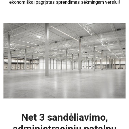
ekonomiškai pagrįstas sprendimas sėkmingam verslui!
Net 3 sandėliavimo,
administracinių patalpų