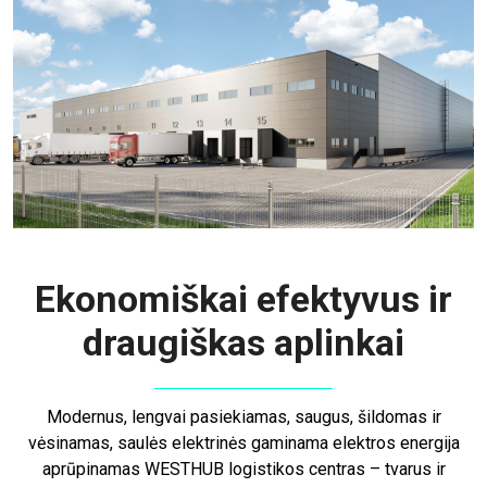
Ekonomiškai efektyvus ir
draugiškas aplinkai
Modernus, lengvai pasiekiamas, saugus, šildomas ir
vėsinamas, saulės elektrinės gaminama elektros energija
aprūpinamas WESTHUB logistikos centras – tvarus ir