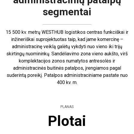
segmentai
15 500 kv. metrų WESTHUB logistikos centras funkciškai ir
inžineriškai suprojektuotas taip, kad jame komercinę –
administracinę veiklą galėtų vykdyti nuo vieno iki trijų
skirtingų nuomininkų. Sandėliavimo zona vieno aukšto, virš
komplektacijos zonos numatytos antresolės ir
administracinės buitinės patalpos, įrengiamos pagal
suderintą poreikį. Patalpos administraciniame pastate nuo
400 kv. m.
PLANAS
Plotai