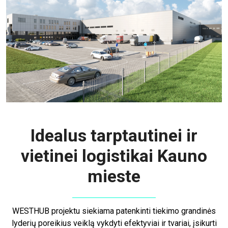
Idealus tarptautinei ir
vietinei logistikai Kauno
mieste
WESTHUB projektu siekiama patenkinti tiekimo grandinės
lyderių poreikius veiklą vykdyti efektyviai ir tvariai, įsikurti