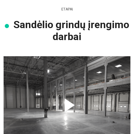
ETAPAI
Sandėlio grindų įrengimo
darbai