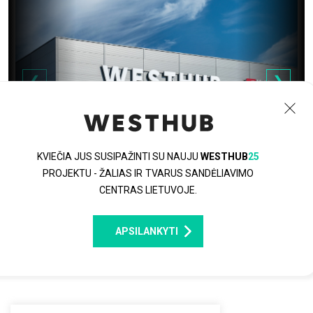
KVIEČIA JUS SUSIPAŽINTI SU NAUJU
WESTHUB
25
PROJEKTU - ŽALIAS IR TVARUS SANDĖLIAVIMO
CENTRAS LIETUVOJE.
APSILANKYTI