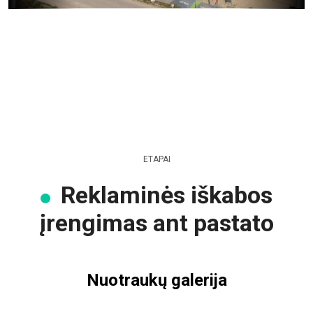
ETAPAI
Reklaminės iškabos
įrengimas ant pastato
Nuotraukų galerija