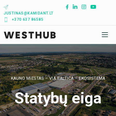
Skip
to
JUSTINAS@KAMIDANT.LT
content
+370 637 86585
KAUNO MIESTAS – VIA BALTICA – EKOSISTEMA
Statybų eiga