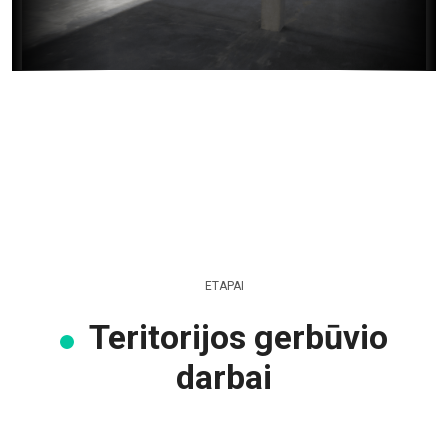
ETAPAI
Teritorijos gerbūvio
darbai