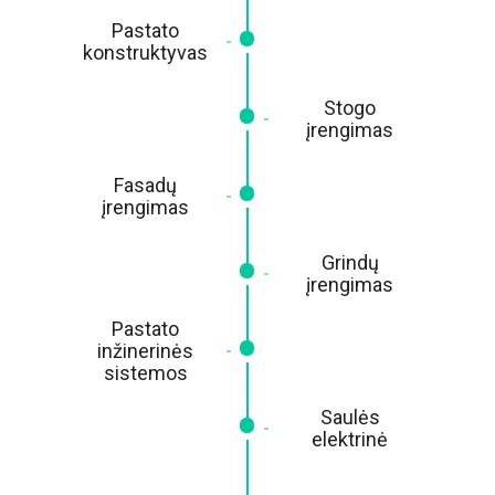
Pastato
konstruktyvas
Stogo
įrengimas
Fasadų
įrengimas
Grindų
įrengimas
Pastato
inžinerinės
sistemos
Saulės
elektrinė