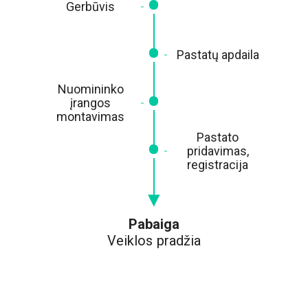
Gerbūvis
Pastatų apdaila
Nuomininko
įrangos
montavimas
Pastato
pridavimas,
registracija
Pabaiga
Veiklos pradžia