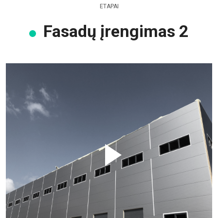
ETAPAI
Fasadų įrengimas 2