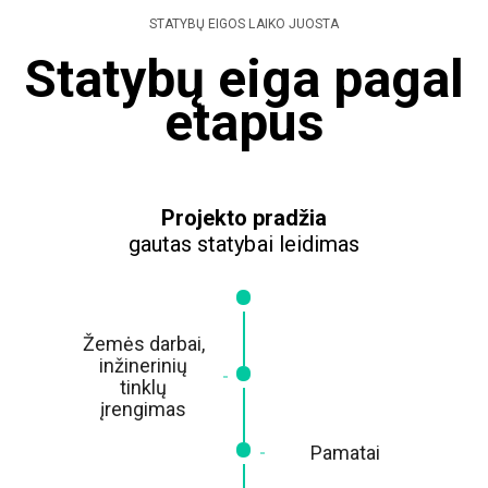
STATYBŲ EIGOS LAIKO JUOSTA
Statybų eiga pagal
etapus
Projekto pradžia
gautas statybai leidimas
Žemės darbai,
inžinerinių
tinklų
įrengimas
Pamatai