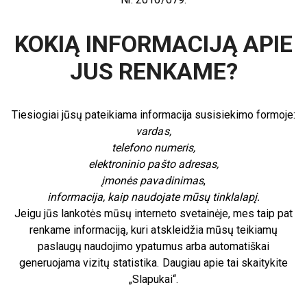
KOKIĄ INFORMACIJĄ APIE
JUS RENKAME?
Tiesiogiai jūsų pateikiama informacija susisiekimo formoje:
vardas,
telefono numeris,
elektroninio pašto adresas,
įmonės pavadinimas
,
informacija, kaip naudojate mūsų tinklalapį.
Jeigu jūs lankotės mūsų interneto svetainėje, mes taip pat
renkame informaciją, kuri atskleidžia mūsų teikiamų
paslaugų naudojimo ypatumus arba automatiškai
generuojama vizitų statistika. Daugiau apie tai skaitykite
„Slapukai“.