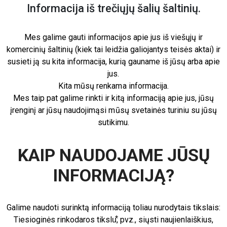
Informacija iš trečiųjų šalių šaltinių.
Mes galime gauti informacijos apie jus iš viešųjų ir
komercinių šaltinių (kiek tai leidžia galiojantys teisės aktai) ir
susieti ją su kita informacija, kurią gauname iš jūsų arba apie
jus.
Kita mūsų renkama informacija.
Mes taip pat galime rinkti ir kitą informaciją apie jus, jūsų
įrenginį ar jūsų naudojimąsi mūsų svetainės turiniu su jūsų
sutikimu.
KAIP NAUDOJAME JŪSŲ
INFORMACIJĄ?
Galime naudoti surinktą informaciją toliau nurodytais tikslais:
Tiesioginės rinkodaros tikslu⃰, pvz., siųsti naujienlaiškius,