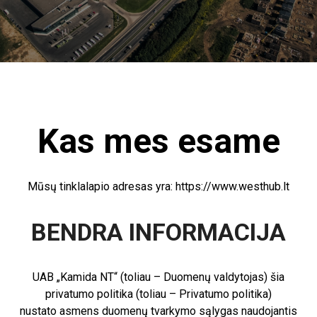
Kas mes esame
Mūsų tinklalapio adresas yra: https://www.westhub.lt
BENDRA INFORMACIJA
UAB „Kamida NT“ (toliau – Duomenų valdytojas) šia
privatumo politika (toliau – Privatumo politika)
nustato asmens duomenų tvarkymo sąlygas naudojantis