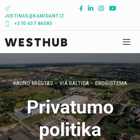
Skip
to
JUSTINAS@KAMIDANT.LT
content
+370 637 86585
KAUNO MIESTAS – VIA BALTICA – EKOSISTEMA
Privatumo
politika