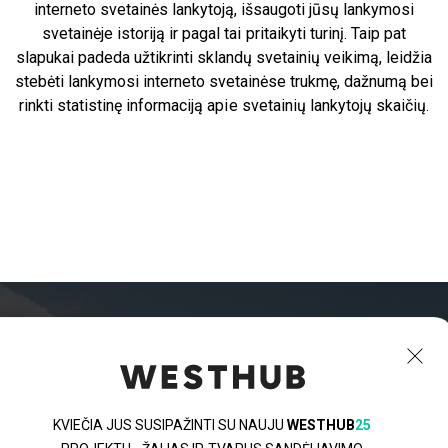
interneto svetainės lankytoją, išsaugoti jūsų lankymosi
svetainėje istoriją ir pagal tai pritaikyti turinį. Taip pat
slapukai padeda užtikrinti sklandų svetainių veikimą, leidžia
stebėti lankymosi interneto svetainėse trukmę, dažnumą bei
rinkti statistinę informaciją apie svetainių lankytojų skaičių.
WESTHUB
Kontaktai
KVIEČIA JUS SUSIPAŽINTI SU NAUJU
WESTHUB
25