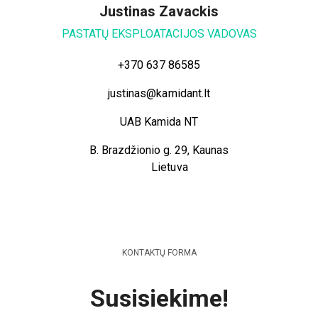
Justinas Zavackis
PASTATŲ EKSPLOATACIJOS VADOVAS
+370 637 86585
justinas@kamidant.lt
UAB Kamida NT
B. Brazdžionio g. 29, Kaunas
Lietuva
KONTAKTŲ FORMA
Susisiekime!