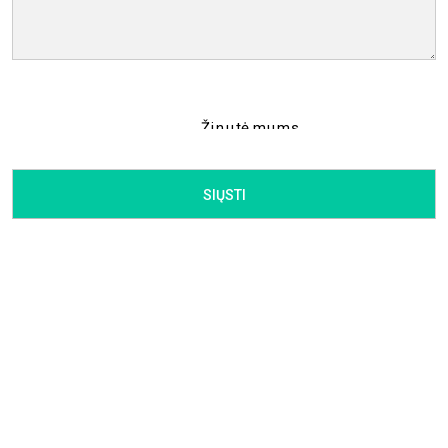
Žinutė mums