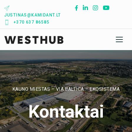
Skip
to
JUSTINAS@KAMIDANT.LT
content
+370 637 86585
KAUNO MIESTAS – VIA BALTICA – EKOSISTEMA
Kontaktai